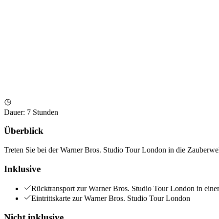
Dauer
:
7 Stunden
Überblick
Treten Sie bei der Warner Bros. Studio Tour London in die Zauberwe
Inklusive
Rücktransport zur Warner Bros. Studio Tour London in ei
Eintrittskarte zur Warner Bros. Studio Tour London
Nicht inklusive