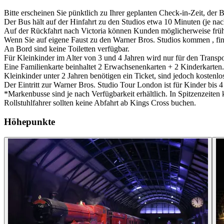
Bitte erscheinen Sie pünktlich zu Ihrer geplanten Check-in-Zeit, der 
Der Bus hält auf der Hinfahrt zu den Studios etwa 10 Minuten (je nach
Auf der Rückfahrt nach Victoria können Kunden möglicherweise frühe
Wenn Sie auf eigene Faust zu den Warner Bros. Studios kommen , finde
An Bord sind keine Toiletten verfügbar.
Für Kleinkinder im Alter von 3 und 4 Jahren wird nur für den Transpo
Eine Familienkarte beinhaltet 2 Erwachsenenkarten + 2 Kinderkarten.
Kleinkinder unter 2 Jahren benötigen ein Ticket, sind jedoch kostenlo
Der Eintritt zur Warner Bros. Studio Tour London ist für Kinder bis 4
*Markenbusse sind je nach Verfügbarkeit erhältlich. In Spitzenzeite
Rollstuhlfahrer sollten keine Abfahrt ab Kings Cross buchen.
Höhepunkte