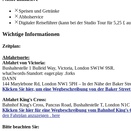
Speisen und Getränke
Abholservice
Digitaler Reiseführer (kann bei der Studio Tour für 5,25 £ a
Wichtige Informationen
Zeitplan:
Abfahrtsorte:
Abfahrt von Victoria:
Bushaltestelle 1 Bulleid Way, Victoria, London SW1W 9SR.
what3words-Standort: eager.play .forks
DANN
144 Marylebone Rd, London NW1 5PH – In der Nähe der Baker Stree
Klicken Sie hier, um eine Wegbeschreibung von der Baker Street
Abfahrt King's Cross:
Bahnhof King's Cross, Pancras Road, Bushaltestelle T, London N1
Klicken Sie hier für eine Wegbeschreibung vom Bahnhof King's 
den Fahrplan anzuzeigen .
here
Bitte beachten Sie: