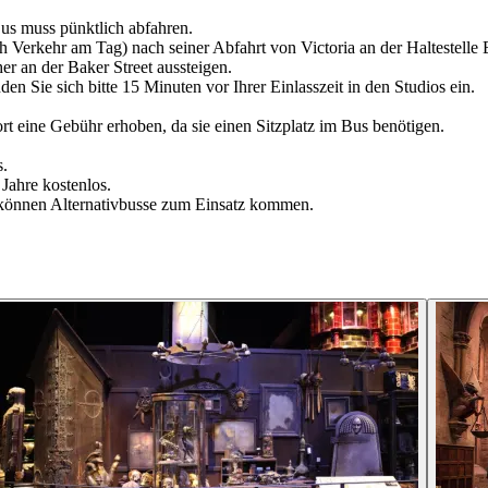
Bus muss pünktlich abfahren.
 Verkehr am Tag) nach seiner Abfahrt von Victoria an der Haltestelle B
r an der Baker Street aussteigen.
n Sie sich bitte 15 Minuten vor Ihrer Einlasszeit in den Studios ein.
rt eine Gebühr erhoben, da sie einen Sitzplatz im Bus benötigen.
s.
 Jahre kostenlos.
n können Alternativbusse zum Einsatz kommen.