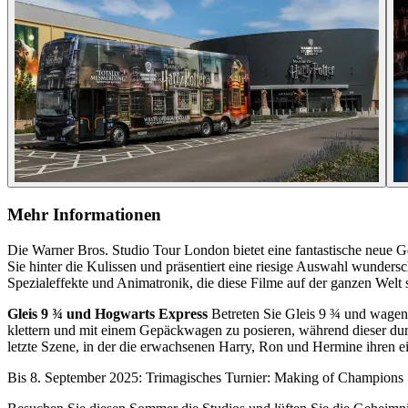
Mehr Informationen
Die Warner Bros. Studio Tour London bietet eine fantastische neue Ge
Sie hinter die Kulissen und präsentiert eine riesige Auswahl wunder
Spezialeffekte und Animatronik, die diese Filme auf der ganzen Welt 
Gleis 9 ¾ und Hogwarts Express
Betreten Sie Gleis 9 ¾ und wagen 
klettern und mit einem Gepäckwagen zu posieren, während dieser dur
letzte Szene, in der die erwachsenen Harry, Ron und Hermine ihren 
Bis 8. September 2025: Trimagisches Turnier: Making of Champions