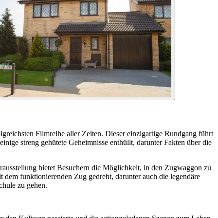
greichsten Filmreihe aller Zeiten. Dieser einzigartige Rundgang führt
inige streng gehütete Geheimnisse enthüllt, darunter Fakten über die
rausstellung bietet Besuchern die Möglichkeit, in den Zugwaggon zu
 dem funktionierenden Zug gedreht, darunter auch die legendäre
chule zu gehen.