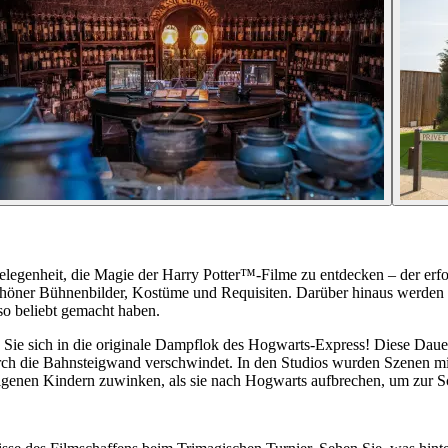
legenheit, die Magie der Harry Potter™-Filme zu entdecken – der erfol
schöner Bühnenbilder, Kostüme und Requisiten. Darüber hinaus werden e
so beliebt gemacht haben.
Sie sich in die originale Dampflok des Hogwarts-Express! Diese Daue
ch die Bahnsteigwand verschwindet. In den Studios wurden Szenen mit
eigenen Kindern zuwinken, als sie nach Hogwarts aufbrechen, um zur S