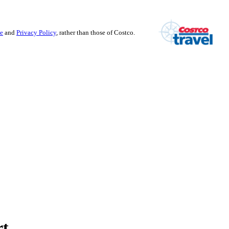
se
and
Privacy Policy
, rather than those of Costco.
rt