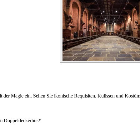
lt der Magie ein. Sehen Sie ikonische Requisiten, Kulissen und Kostü
nem Doppeldeckerbus*