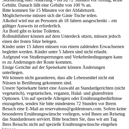
Gebühr. Danach fällt eine Gebühr von 100 % an.
Bitte kommen Sie 15 Minuten vor der Abfahrtszeit.
Möglicherweise müssen sich die Gäste Tische teilen.
Alkohol wird nur an Personen ab 18 Jahren ausgeschenkt – ein
gültiger Ausweis ist erforderlich.
An Bord gibt es keine Toiletten.
Rollstuhlfahrer können auf dem Unterdeck sitzen, müssen jedoch
einen der festen Sitze belegen.
Kinder unter 15 Jahren müssen von einem zahlenden Erwachsenen
begleitet werden. Kinder unter 5 Jahren sind nicht erlaubt.
Aufgrund von Straßensperrungen und Verkehrsbedingungen kann
es zu Änderungen der Route kommen.
Einige Gerichte auf der Speisekarte können Änderungen
unterliegen.
Wir können nicht garantieren, dass alle Lebensmittel nicht mit
Nüssen in Berührung gekommen sind.
Unsere Speisekarte bietet eine Auswahl an Standardgerichten (nicht
vegetarisch), vegetarischen, veganen, Halal- und glutenfreien
Optionen. Um auf spezielle Allergien oder Ernährungsbedürfnisse
einzugehen, senden Sie bitte mindestens 72 Stunden vor Ihrem
Besuch eine E-Mail an reservations@goldentours.com. Sofern keine
besonderen Ernährungswünsche vorliegen, wird Ihnen am Reisetag
das Standardessen serviert. Bitte beachten Sie, dass wir am Tag
Ihres Besuchs nicht auf spezielle Ernährungswünsche eingehen