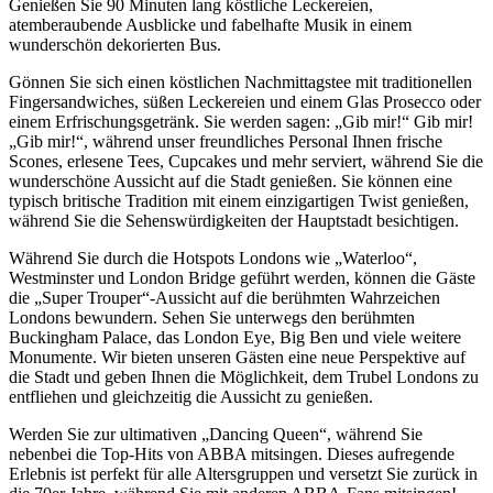
Genießen Sie 90 Minuten lang köstliche Leckereien,
atemberaubende Ausblicke und fabelhafte Musik in einem
wunderschön dekorierten Bus.
Gönnen Sie sich einen köstlichen Nachmittagstee mit traditionellen
Fingersandwiches, süßen Leckereien und einem Glas Prosecco oder
einem Erfrischungsgetränk. Sie werden sagen: „Gib mir!“ Gib mir!
„Gib mir!“, während unser freundliches Personal Ihnen frische
Scones, erlesene Tees, Cupcakes und mehr serviert, während Sie die
wunderschöne Aussicht auf die Stadt genießen. Sie können eine
typisch britische Tradition mit einem einzigartigen Twist genießen,
während Sie die Sehenswürdigkeiten der Hauptstadt besichtigen.
Während Sie durch die Hotspots Londons wie „Waterloo“,
Westminster und London Bridge geführt werden, können die Gäste
die „Super Trouper“-Aussicht auf die berühmten Wahrzeichen
Londons bewundern. Sehen Sie unterwegs den berühmten
Buckingham Palace, das London Eye, Big Ben und viele weitere
Monumente. Wir bieten unseren Gästen eine neue Perspektive auf
die Stadt und geben Ihnen die Möglichkeit, dem Trubel Londons zu
entfliehen und gleichzeitig die Aussicht zu genießen.
Werden Sie zur ultimativen „Dancing Queen“, während Sie
nebenbei die Top-Hits von ABBA mitsingen. Dieses aufregende
Erlebnis ist perfekt für alle Altersgruppen und versetzt Sie zurück in