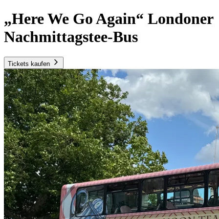
„Here We Go Again“ Londoner
Nachmittagstee-Bus
Tickets kaufen