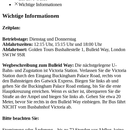
Wichtige Informationen
Wichtige Informationen
Zeitplan:
Betriebstage:
Dienstag und Donnerstag
Abfahrtszeiten:
12:15 Uhr, 15:15 Uhr und 18:00 Uhr
Abfahrtsort:
Golden Tours Bushaltestelle 1, Bulleid Way, London
SW1W 9SR
Wegbeschreibung zum Bulleid Way:
Die nächstgelegene U-
Bahn- und Zugstation ist Victoria Station. Verlassen Sie die Victoria
Station durch den Eingang Buckingham Palace Road, rechts von
den Bahnsteigen des Gatwick Express. Biegen Sie links ab und
gehen Sie die Buckingham Palace Road entlang, bis Sie die erste
Hauptkreuzung erreichen. Wenn es sicher ist, überqueren Sie die
Straße an der Ampel und biegen Sie links ab. Gehen Sie etwa 20
Meter, bevor Sie rechts in den Bulleid Way einbiegen. Ihr Bus fährt
NICHT vom Busbahnhof Victoria ab.
Bitte beachten Sie:
Stornierung oder Änderung – bis zu 72 Stunden vor Abflug, keine