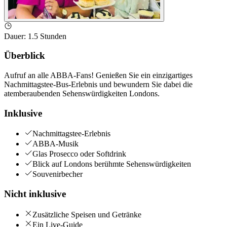
Dauer
:
1.5 Stunden
Überblick
Aufruf an alle ABBA-Fans! Genießen Sie ein einzigartiges
Nachmittagstee-Bus-Erlebnis und bewundern Sie dabei die
atemberaubenden Sehenswürdigkeiten Londons.
Inklusive
Nachmittagstee-Erlebnis
ABBA-Musik
Glas Prosecco oder Softdrink
Blick auf Londons berühmte Sehenswürdigkeiten
Souvenirbecher
Nicht inklusive
Zusätzliche Speisen und Getränke
Ein Live-Guide