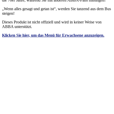
die 70er Jahre, während Sie mit anderen ABBA-Fans mitsingen!
„Wenn alles gesagt und getan ist“, werden Sie tanzend aus dem Bus
steigen!
Dieses Produkt ist nicht offiziell und wird in keiner Weise von
ABBA unterstützt.
Klicken
Sie
hier, um das Menü für Erwachsene anzuzeigen.