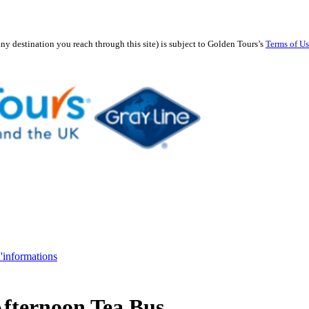
any destination you reach through this site) is subject to Golden Tours’s
Terms of U
d'informations
fternoon Tea Bus