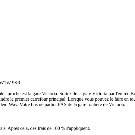
s SW1W 9SR
plus proche est la gare Victoria. Sortez de la gare Victoria par l'entré
 le premier carrefour principal. Lorsque vous pouvez le faire en toute 
eid Way. Votre bus ne partira PAS de la gare routière de Victoria.
ais. Après cela, des frais de 100 % s'appliquent.