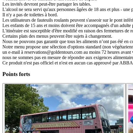
Les invités devront peut-être partager les tables.
L'alcool ne sera servi qu'aux personnes âgées de 18 ans et plus - une pi
Il n'y a pas de toilettes à bord.
Les utilisateurs de fauteuils roulants peuvent s'asseoir sur le pont infé
Les enfants de 15 ans et moins doivent être accompagnés d'un adulte 
L'itinéraire est susceptible d'être modifié en raison des fermetures de r
Certains plats des menus peuvent être sujets à changement.
Nous ne pouvons pas garantir que tous les aliments n’ont pas été en c
Notre menu propose une sélection d'options standard (non végétariennes
un e-mail à reservations@goldentours.com au moins 72 heures avant votr
nous ne sommes pas en mesure de répondre aux exigences alimentaires 
Ce produit n'est pas officiel et n'est en aucun cas approuvé par ABBA
Points forts