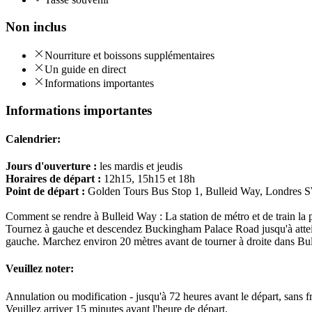
Non inclus
Nourriture et boissons supplémentaires
Un guide en direct
Informations importantes
Informations importantes
Calendrier:
Jours d'ouverture :
les mardis et jeudis
Horaires de départ :
12h15, 15h15 et 18h
Point de départ :
Golden Tours Bus Stop 1, Bulleid Way, Londre
Comment se rendre à Bulleid Way : La station de métro et de train la 
Tournez à gauche et descendez Buckingham Palace Road jusqu'à atteindre
gauche. Marchez environ 20 mètres avant de tourner à droite dans Bull
Veuillez noter:
Annulation ou modification - jusqu'à 72 heures avant le départ, sans fr
Veuillez arriver 15 minutes avant l'heure de départ.