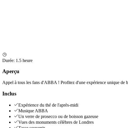
Durée
:
1.5 heure
Aperçu
Appel à tous les fans d'ABBA ! Profitez d'une expérience unique de bu
Inclus
Expérience du thé de l'après-midi
Musique ABBA
Un verre de prosecco ou de boisson gazeuse
Vues des monuments célèbres de Londres
Tasse souvenir