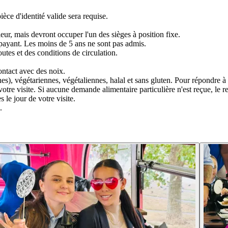
èce d'identité valide sera requise.
rieur, mais devront occuper l'un des sièges à position fixe.
payant. Les moins de 5 ans ne sont pas admis.
outes et des conditions de circulation.
ontact avec des noix.
), végétariennes, végétaliennes, halal et sans gluten. Pour répondre à 
e visite. Si aucune demande alimentaire particulière n'est reçue, le re
le jour de votre visite.
.