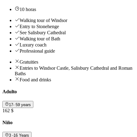
10 horas
Walking tour of Windsor
Entry to Stonehenge
See Salisbury Cathedral
Walking tour of Bath
Luxury coach
Professional guide
Gratuities
Entries to Windsor Castle, Salisbury Cathedral and Roman
Baths
Food and drinks
Adulto
17- 59 years
162 $
Niño
3 -16 Years