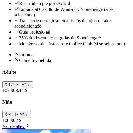
Recorrido a pie por Oxford
Entrada al Castillo de Windsor y Stonehenge (si se
selecciona)
Transporte de regreso en autobús de lujo con aire
acondicionado
Guía profesional
25% de descuento en guías de Stonehenge*
Membresía de Tastecard y Coffee Club (si se selecciona)
Propinas
Comida y bebida
Adulto
17 - 59 Años
107 $
98,44 $
Niño
3 - 16 Años
100 $
92 $
Ver detalles