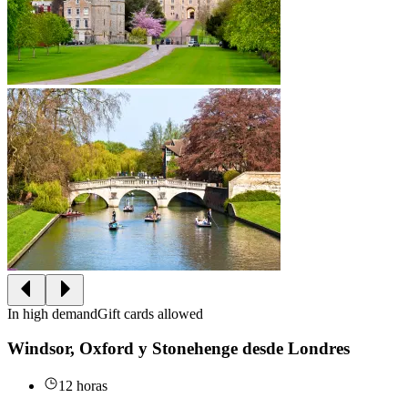
In high demand
Gift cards allowed
Windsor, Oxford y Stonehenge desde Londres
12 horas