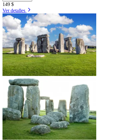
149 $
Ver detalles