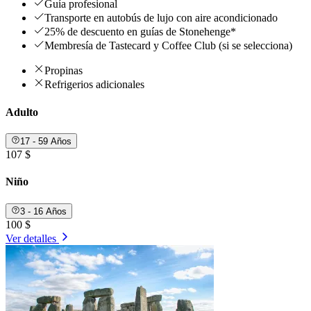
Guía profesional
Transporte en autobús de lujo con aire acondicionado
25% de descuento en guías de Stonehenge*
Membresía de Tastecard y Coffee Club (si se selecciona)
Propinas
Refrigerios adicionales
Adulto
17 - 59 Años
107 $
Niño
3 - 16 Años
100 $
Ver detalles