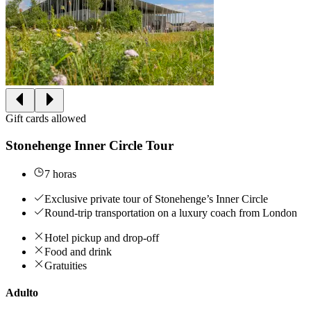
Gift cards allowed
Stonehenge Inner Circle Tour
7 horas
Exclusive private tour of Stonehenge’s Inner Circle
Round-trip transportation on a luxury coach from London
Hotel pickup and drop-off
Food and drink
Gratuities
Adulto