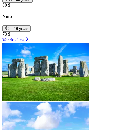
80 $
Niño
3 - 16 years
73 $
Ver detalles