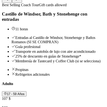
Best Selling Coach Tour
Gift cards allowed
Castillo de Windsor, Bath y Stonehenge con
entradas
11 horas
Entradas al Castillo de Windsor, Stonehenge y Baños
Romanos (SI SE COMPRAN)
Guía profesional
Transporte en autobús de lujo con aire acondicionado
25% de descuento en guías de Stonehenge*
Membresía de Tastecard y Coffee Club (si se selecciona)
Propinas
Refrigerios adicionales
Adulto
17 - 59 Años
107 $