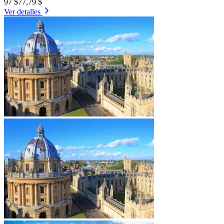
97 $
77,79 $
Ver detalles