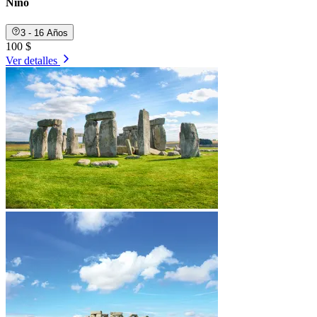
Niño
3 - 16 Años
100 $
Ver detalles