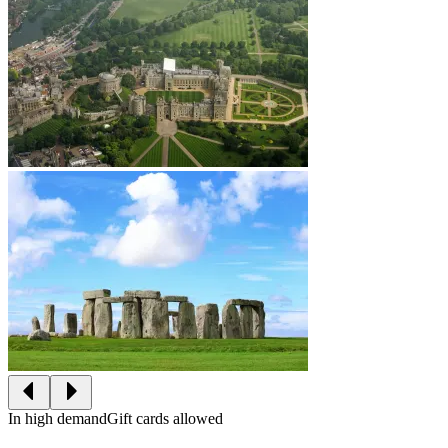
In high demand
Gift cards allowed