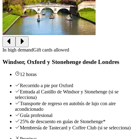
In high demand
Gift cards allowed
Windsor, Oxford y Stonehenge desde Londres
12 horas
Recorrido a pie por Oxford
Entrada al Castillo de Windsor y Stonehenge (si se
selecciona)
Transporte de regreso en autobús de lujo con aire
acondicionado
Guía profesional
25% de descuento en guías de Stonehenge*
Membresía de Tastecard y Coffee Club (si se selecciona)
Propinas