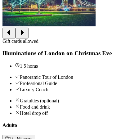
Gift cards allowed
Illuminations of London on Christmas Eve
1.5 horas
Panoramic Tour of London
Professional Guide
Luxury Coach
Gratuities (optional)
Food and drink
Hotel drop off
Adulto
17 - 59 years