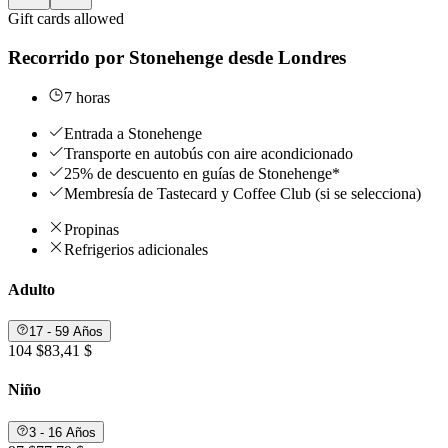
Gift cards allowed
Recorrido por Stonehenge desde Londres
7 horas
Entrada a Stonehenge
Transporte en autobús con aire acondicionado
25% de descuento en guías de Stonehenge*
Membresía de Tastecard y Coffee Club (si se selecciona)
Propinas
Refrigerios adicionales
Adulto
17 - 59 Años
104 $
83,41 $
Niño
3 - 16 Años