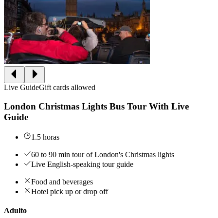
Live Guide
Gift cards allowed
London Christmas Lights Bus Tour With Live
Guide
1.5 horas
60 to 90 min tour of London's Christmas lights
Live English-speaking tour guide
Food and beverages
Hotel pick up or drop off
Adulto