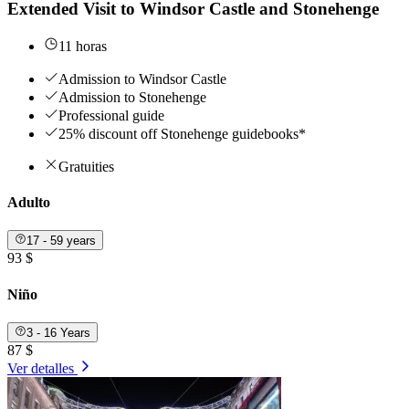
Extended Visit to Windsor Castle and Stonehenge
11 horas
Admission to Windsor Castle
Admission to Stonehenge
Professional guide
25% discount off Stonehenge guidebooks*
Gratuities
Adulto
17 - 59 years
93 $
Niño
3 - 16 Years
87 $
Ver detalles