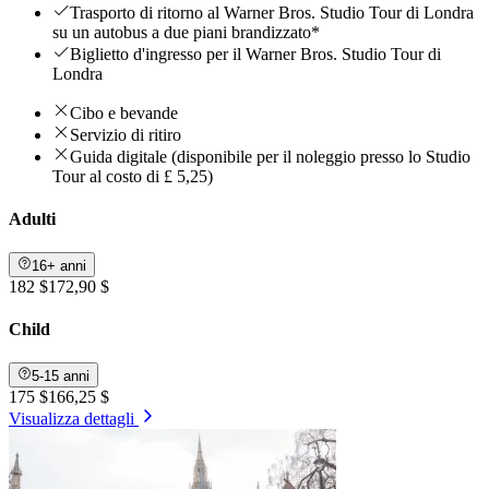
Trasporto di ritorno al Warner Bros. Studio Tour di Londra
su un autobus a due piani brandizzato*
Biglietto d'ingresso per il Warner Bros. Studio Tour di
Londra
Cibo e bevande
Servizio di ritiro
Guida digitale (disponibile per il noleggio presso lo Studio
Tour al costo di £ 5,25)
Adulti
16+ anni
182 $
172,90 $
Child
5-15 anni
175 $
166,25 $
Visualizza dettagli