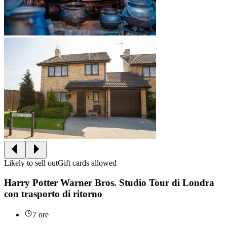
Likely to sell out
Gift cards allowed
Harry Potter Warner Bros. Studio Tour di Londra
con trasporto di ritorno
7 ore