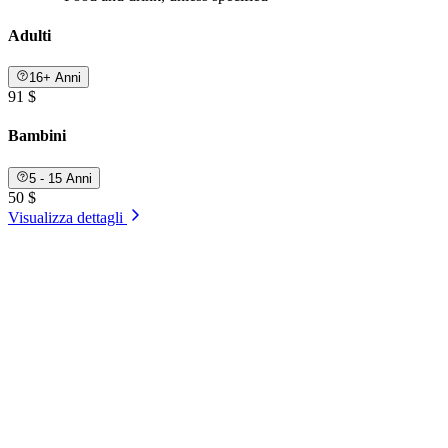
Adulti
16+ Anni
91 $
Bambini
5 - 15 Anni
50 $
Visualizza dettagli