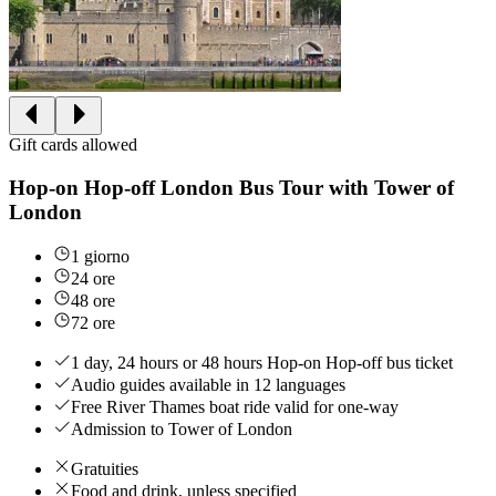
Gift cards allowed
Hop-on Hop-off London Bus Tour with Tower of
London
1 giorno
24 ore
48 ore
72 ore
1 day, 24 hours or 48 hours Hop-on Hop-off bus ticket
Audio guides available in 12 languages
Free River Thames boat ride valid for one-way
Admission to Tower of London
Gratuities
Food and drink, unless specified