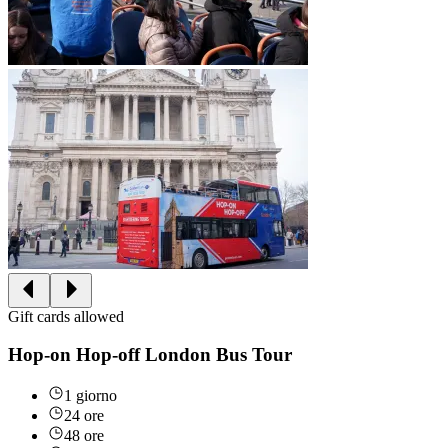
Gift cards allowed
Hop-on Hop-off London Bus Tour
1 giorno
24 ore
48 ore