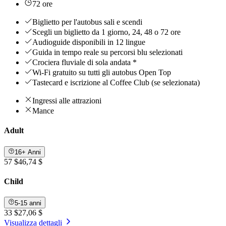
72 ore
Biglietto per l'autobus sali e scendi
Scegli un biglietto da 1 giorno, 24, 48 o 72 ore
Audioguide disponibili in 12 lingue
Guida in tempo reale su percorsi blu selezionati
Crociera fluviale di sola andata *
Wi-Fi gratuito su tutti gli autobus Open Top
Tastecard e iscrizione al Coffee Club (se selezionata)
Ingressi alle attrazioni
Mance
Adult
16+ Anni
57 $
46,74 $
Child
5-15 anni
33 $
27,06 $
Visualizza dettagli