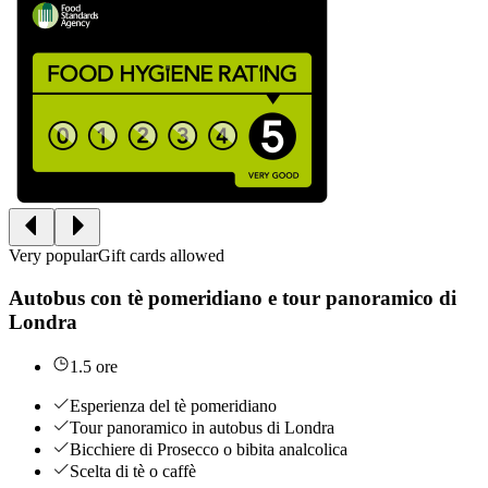
Very popular
Gift cards allowed
Autobus con tè pomeridiano e tour panoramico di
Londra
1.5 ore
Esperienza del tè pomeridiano
Tour panoramico in autobus di Londra
Bicchiere di Prosecco o bibita analcolica
Scelta di tè o caffè