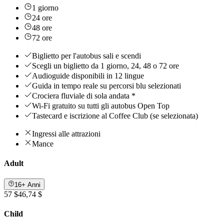
1 giorno
24 ore
48 ore
72 ore
Biglietto per l'autobus sali e scendi
Scegli un biglietto da 1 giorno, 24, 48 o 72 ore
Audioguide disponibili in 12 lingue
Guida in tempo reale su percorsi blu selezionati
Crociera fluviale di sola andata *
Wi-Fi gratuito su tutti gli autobus Open Top
Tastecard e iscrizione al Coffee Club (se selezionata)
Ingressi alle attrazioni
Mance
Adult
16+ Anni
57 $
46,74 $
Child