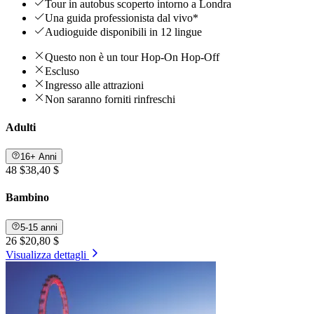
Tour in autobus scoperto intorno a Londra
Una guida professionista dal vivo*
Audioguide disponibili in 12 lingue
Questo non è un tour Hop-On Hop-Off
Escluso
Ingresso alle attrazioni
Non saranno forniti rinfreschi
Adulti
16+ Anni
48 $
38,40 $
Bambino
5-15 anni
26 $
20,80 $
Visualizza dettagli