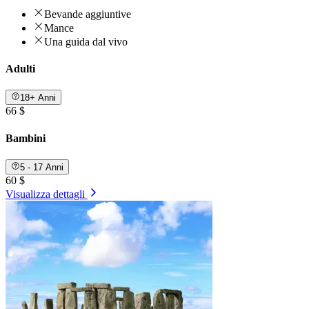
Bevande aggiuntive
Mance
Una guida dal vivo
Adulti
18+ Anni
66 $
Bambini
5 - 17 Anni
60 $
Visualizza dettagli