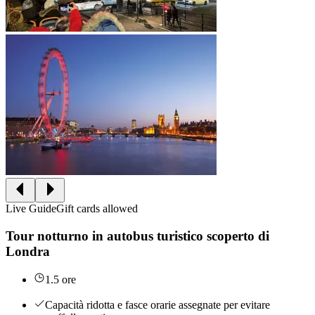
Live Guide
Gift cards allowed
Tour notturno in autobus turistico scoperto di
Londra
1.5 ore
Capacità ridotta e fasce orarie assegnate per evitare