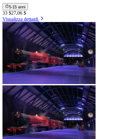
5-15 anni
33 $
27,06 $
Visualizza dettagli