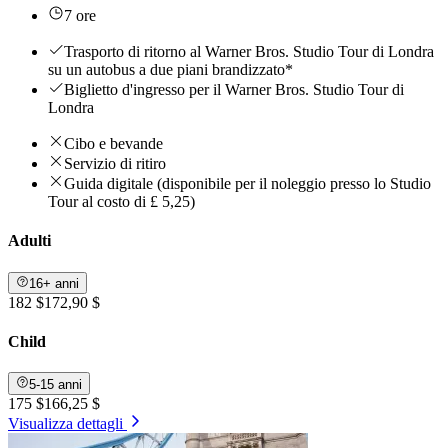
7 ore
Trasporto di ritorno al Warner Bros. Studio Tour di Londra
su un autobus a due piani brandizzato*
Biglietto d'ingresso per il Warner Bros. Studio Tour di
Londra
Cibo e bevande
Servizio di ritiro
Guida digitale (disponibile per il noleggio presso lo Studio
Tour al costo di £ 5,25)
Adulti
16+ anni
182 $
172,90 $
Child
5-15 anni
175 $
166,25 $
Visualizza dettagli