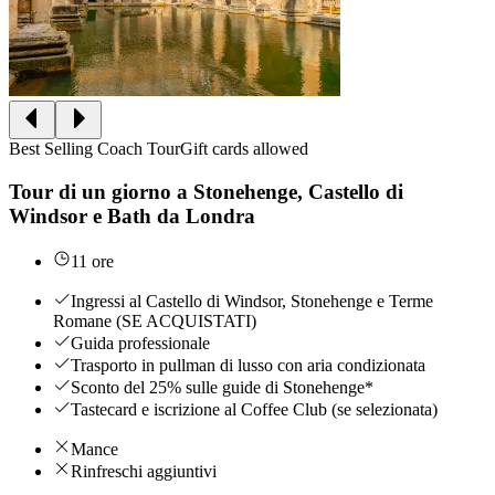
Best Selling Coach Tour
Gift cards allowed
Tour di un giorno a Stonehenge, Castello di
Windsor e Bath da Londra
11 ore
Ingressi al Castello di Windsor, Stonehenge e Terme
Romane (SE ACQUISTATI)
Guida professionale
Trasporto in pullman di lusso con aria condizionata
Sconto del 25% sulle guide di Stonehenge*
Tastecard e iscrizione al Coffee Club (se selezionata)
Mance
Rinfreschi aggiuntivi