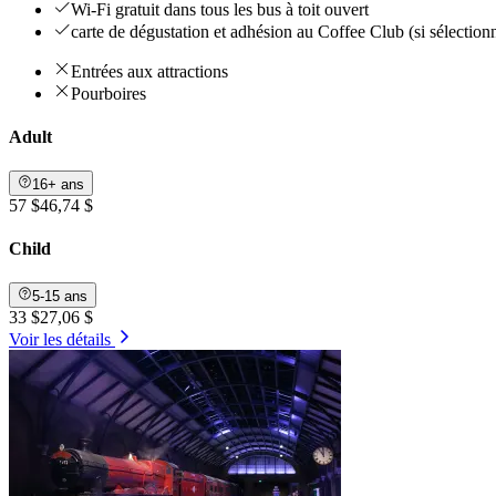
Wi-Fi gratuit dans tous les bus à toit ouvert
carte de dégustation et adhésion au Coffee Club (si sélection
Entrées aux attractions
Pourboires
Adult
16+ ans
57 $
46,74 $
Child
5-15 ans
33 $
27,06 $
Voir les détails