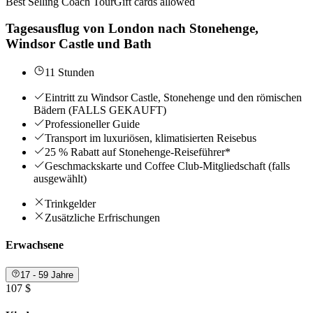
Best Selling Coach Tour
Gift cards allowed
Tagesausflug von London nach Stonehenge,
Windsor Castle und Bath
11 Stunden
Eintritt zu Windsor Castle, Stonehenge und den römischen
Bädern (FALLS GEKAUFT)
Professioneller Guide
Transport im luxuriösen, klimatisierten Reisebus
25 % Rabatt auf Stonehenge-Reiseführer*
Geschmackskarte und Coffee Club-Mitgliedschaft (falls
ausgewählt)
Trinkgelder
Zusätzliche Erfrischungen
Erwachsene
17 - 59 Jahre
107 $