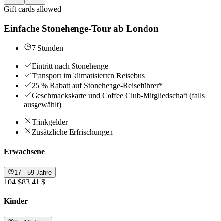
Gift cards allowed
Einfache Stonehenge-Tour ab London
7 Stunden
Eintritt nach Stonehenge
Transport im klimatisierten Reisebus
25 % Rabatt auf Stonehenge-Reiseführer*
Geschmackskarte und Coffee Club-Mitgliedschaft (falls
ausgewählt)
Trinkgelder
Zusätzliche Erfrischungen
Erwachsene
17 - 59 Jahre
104 $
83,41 $
Kinder