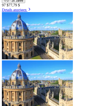
3 - 16 Jahre
97 $
77,79 $
Details anzeigen