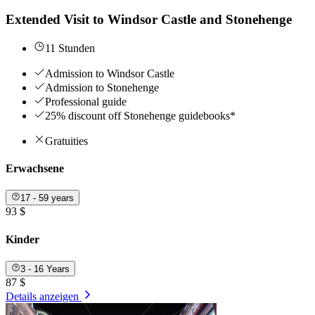
Extended Visit to Windsor Castle and Stonehenge
11 Stunden
Admission to Windsor Castle
Admission to Stonehenge
Professional guide
25% discount off Stonehenge guidebooks*
Gratuities
Erwachsene
17 - 59 years
93 $
Kinder
3 - 16 Years
87 $
Details anzeigen