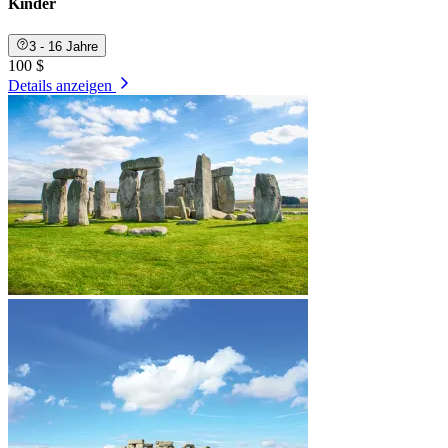
Kinder
3 - 16 Jahre
100 $
Details anzeigen