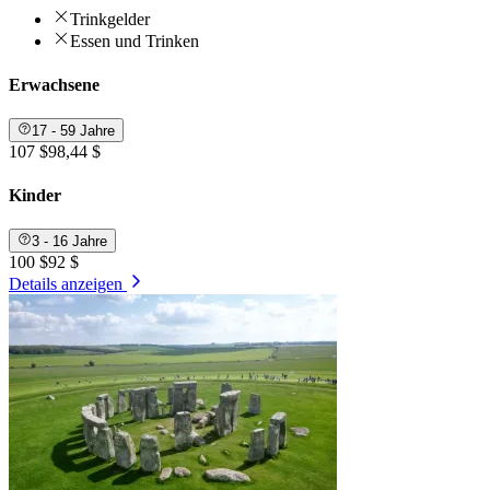
Trinkgelder
Essen und Trinken
Erwachsene
17 - 59 Jahre
107 $
98,44 $
Kinder
3 - 16 Jahre
100 $
92 $
Details anzeigen