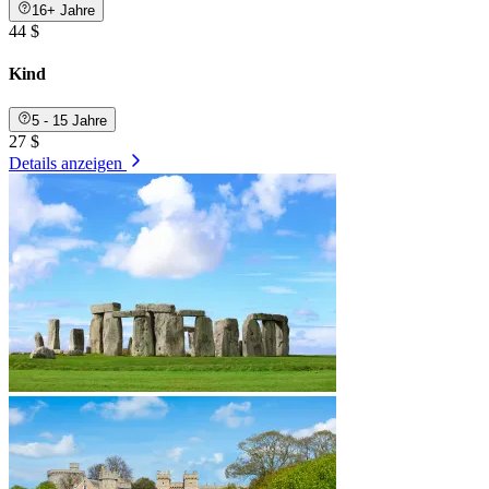
16+ Jahre
44 $
Kind
5 - 15 Jahre
27 $
Details anzeigen