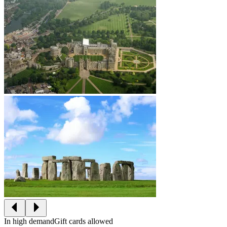
In high demand
Gift cards allowed