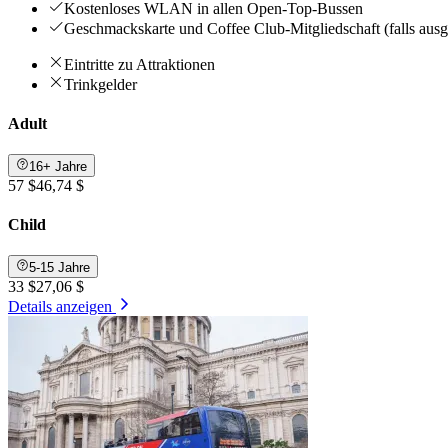
Kostenloses WLAN in allen Open-Top-Bussen
Geschmackskarte und Coffee Club-Mitgliedschaft (falls aus
Eintritte zu Attraktionen
Trinkgelder
Adult
16+ Jahre
57 $
46,74 $
Child
5-15 Jahre
33 $
27,06 $
Details anzeigen