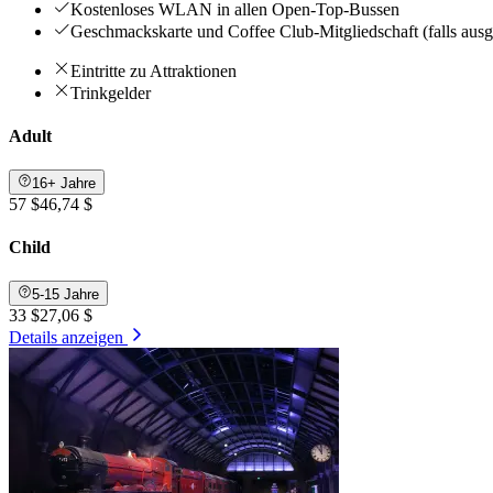
Kostenloses WLAN in allen Open-Top-Bussen
Geschmackskarte und Coffee Club-Mitgliedschaft (falls aus
Eintritte zu Attraktionen
Trinkgelder
Adult
16+ Jahre
57 $
46,74 $
Child
5-15 Jahre
33 $
27,06 $
Details anzeigen