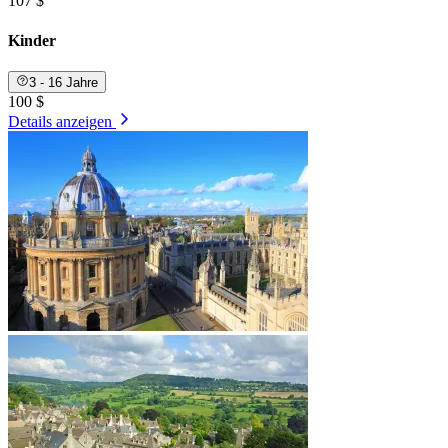
107 $
Kinder
3 - 16 Jahre
100 $
Details anzeigen