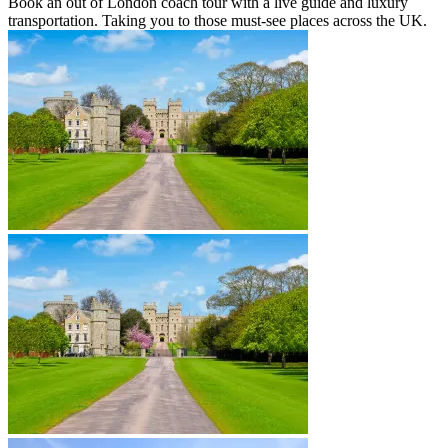
Book an out of London coach tour with a live guide and luxury
transportation. Taking you to those must-see places across the UK.