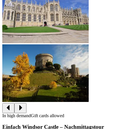
In high demand
Gift cards allowed
Einfach Windsor Castle – Nachmittagstour