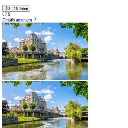
3 - 16 Jahre
87 $
Details anzeigen