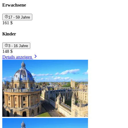
Erwachsene
17 - 59 Jahre
161 $
Kinder
3 - 16 Jahre
148 $
Details anzeigen