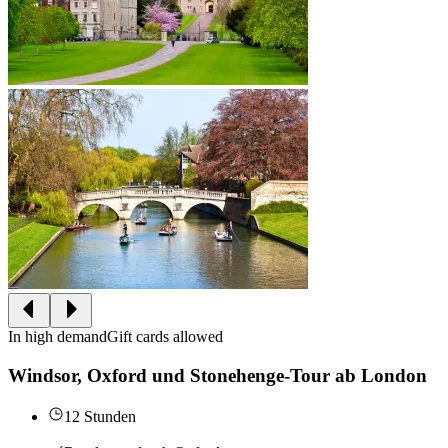
In high demand
Gift cards allowed
Windsor, Oxford und Stonehenge-Tour ab London
12 Stunden