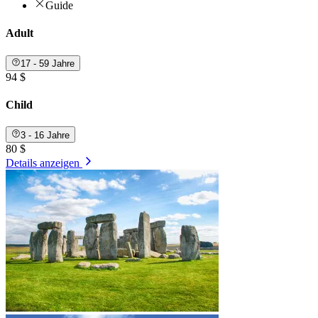
Guide
Adult
17 - 59 Jahre
94 $
Child
3 - 16 Jahre
80 $
Details anzeigen