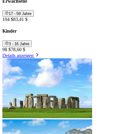
Erwachsene
17 - 59 Jahre
104 $
83,41 $
Kinder
3 - 16 Jahre
98 $
78,60 $
Details anzeigen