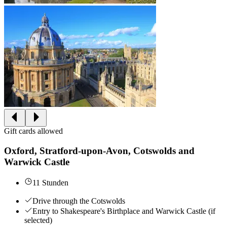
Gift cards allowed
Oxford, Stratford-upon-Avon, Cotswolds and
Warwick Castle
11 Stunden
Drive through the Cotswolds
Entry to Shakespeare's Birthplace and Warwick Castle (if
selected)